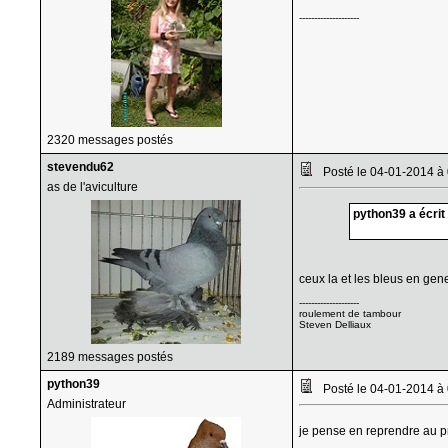
--------------------
2320 messages postés
stevendu62
Posté le 04-01-2014 à
as de l'aviculture
python39 a écrit 
ceux la et les bleus en gen
--------------------
roulement de tambour
Steven Delliaux
2189 messages postés
python39
Posté le 04-01-2014 à
Administrateur
je pense en reprendre au p