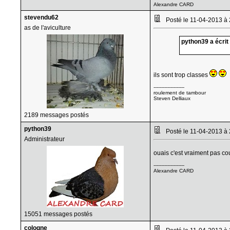
Alexandre CARD
stevendu62
Posté le 11-04-2013 à
as de l'aviculture
python39 a écrit 
ils sont trop classes
--------------------
roulement de tambour
Steven Delliaux
2189 messages postés
python39
Posté le 11-04-2013 à
Administrateur
ouais c'est vraiment pas c
--------------------
Alexandre CARD
15051 messages postés
cologne