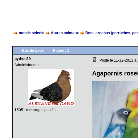
monde avicole
Autres animaux
Becs crochus (perruches, perr
Bas de page
Pages :
1
python39
Posté le 11-12-2012 à
Administrateur
Agapornis rosei
15051 messages postés