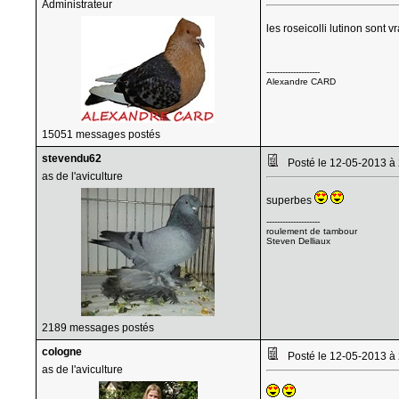
Administrateur
les roseicolli lutinon sont
--------------------
Alexandre CARD
15051 messages postés
stevendu62
Posté le 12-05-2013 à
as de l'aviculture
superbes
--------------------
roulement de tambour
Steven Delliaux
2189 messages postés
cologne
Posté le 12-05-2013 à
as de l'aviculture