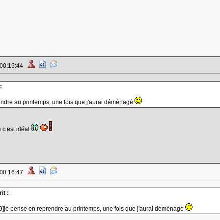
 00:15:44
:
endre au printemps, une fois que j'aurai déménagé
 c est idéal
 00:16:47
it :
39]je pense en reprendre au printemps, une fois que j'aurai déménagé