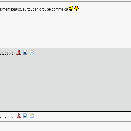
 vraiment beaux, surtout en groupe comme ça
 21:16:46
 21:29:07