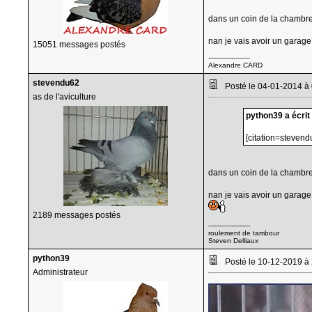
dans un coin de la chambre
nan je vais avoir un garag
15051 messages postés
--------------------
Alexandre CARD
stevendu62
Posté le 04-01-2014 à
as de l'aviculture
python39 a écrit 
[citation=stevend
dans un coin de la chambre
nan je vais avoir un garag
2189 messages postés
--------------------
roulement de tambour
Steven Delliaux
python39
Posté le 10-12-2019 à
Administrateur