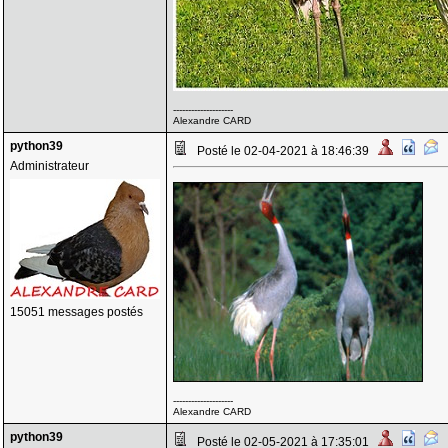
--------------------
Alexandre CARD
python39
Posté le 02-04-2021 à 18:46:39
Administrateur
15051 messages postés
--------------------
Alexandre CARD
python39
Posté le 02-05-2021 à 17:35:01