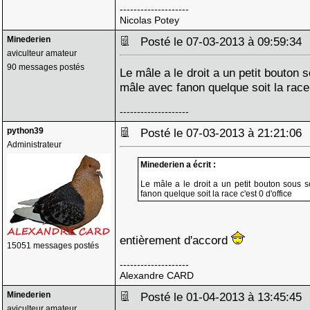
--------------------
Nicolas Potey
Minederien
Posté le 07-03-2013 à 09:59:3
aviculteur amateur
90 messages postés
Le mâle a le droit a un petit bouton 
mâle avec fanon quelque soit la race 
--------------------
python39
Posté le 07-03-2013 à 21:21:0
Administrateur
Minederien a écrit :
Le mâle a le droit a un petit bouton sous s
fanon quelque soit la race c'est 0 d'office
entièrement d'accord
15051 messages postés
--------------------
Alexandre CARD
Minederien
Posté le 01-04-2013 à 13:45:4
aviculteur amateur