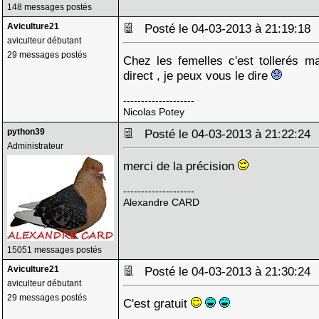
148 messages postés
Aviculture21
Posté le 04-03-2013 à 21:19:1
aviculteur débutant
29 messages postés
Chez les femelles c'est tollerés m
direct , je peux vous le dire
--------------------
Nicolas Potey
python39
Posté le 04-03-2013 à 21:22:2
Administrateur
merci de la précision
--------------------
Alexandre CARD
15051 messages postés
Aviculture21
Posté le 04-03-2013 à 21:30:2
aviculteur débutant
29 messages postés
C'est gratuit