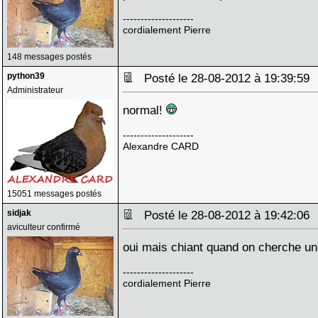
--------------------
cordialement Pierre
148 messages postés
python39
Posté le 28-08-2012 à 19:39:5
Administrateur
normal!
--------------------
Alexandre CARD
15051 messages postés
sidjak
Posté le 28-08-2012 à 19:42:0
aviculteur confirmé
oui mais chiant quand on cherche u
--------------------
cordialement Pierre