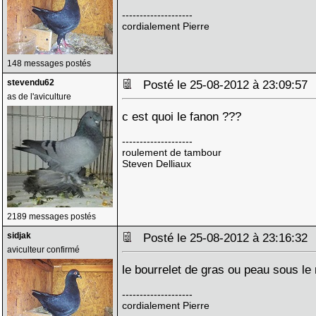
--------------------
cordialement Pierre
148 messages postés
stevendu62
Posté le 25-08-2012 à 23:09:5
as de l'aviculture
c est quoi le fanon ???
--------------------
roulement de tambour
Steven Delliaux
2189 messages postés
sidjak
Posté le 25-08-2012 à 23:16:3
aviculteur confirmé
le bourrelet de gras ou peau sous l
--------------------
cordialement Pierre