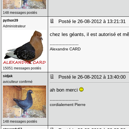
148 messages postés
python39
Posté le 26-08-2012 à 13:21:3
Administrateur
chez les géants, il est autorisé et m
--------------------
Alexandre CARD
15051 messages postés
sidjak
Posté le 26-08-2012 à 13:40:0
aviculteur confirmé
ah bon merci
--------------------
cordialement Pierre
148 messages postés