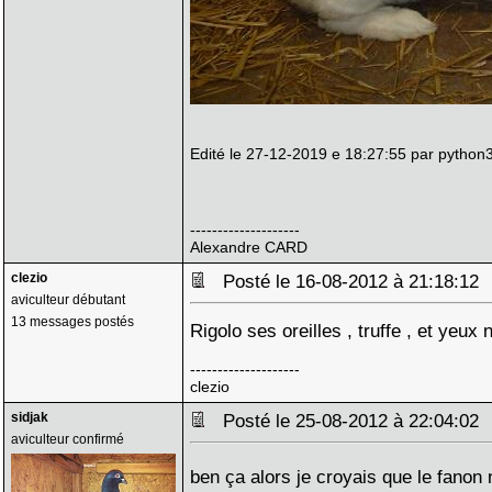
Edité le 27-12-2019 e 18:27:55 par python
--------------------
Alexandre CARD
clezio
Posté le 16-08-2012 à 21:18:1
aviculteur débutant
13 messages postés
Rigolo ses oreilles , truffe , et yeu
--------------------
clezio
sidjak
Posté le 25-08-2012 à 22:04:0
aviculteur confirmé
ben ça alors je croyais que le fanon