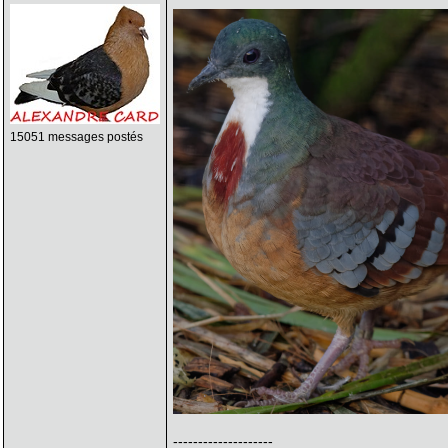
15051 messages postés
--------------------