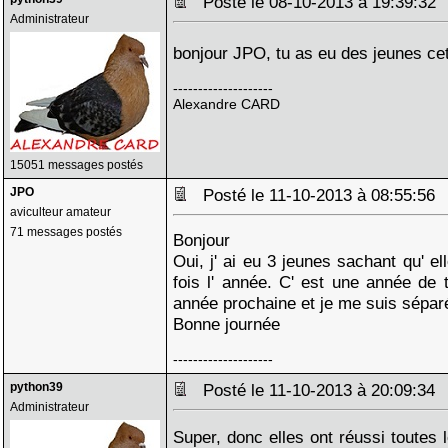
Posté le 08-10-2013 à 19:39:3
Administrateur
bonjour JPO, tu as eu des jeunes c
--------------------
Alexandre CARD
15051 messages postés
JPO
Posté le 11-10-2013 à 08:55:5
aviculteur amateur
71 messages postés
Bonjour
Oui, j' ai eu 3 jeunes sachant qu' e
fois l' année. C' est une année de t
année prochaine et je me suis sépar
Bonne journée
--------------------
python39
Posté le 11-10-2013 à 20:09:3
Administrateur
Super, donc elles ont réussi toutes