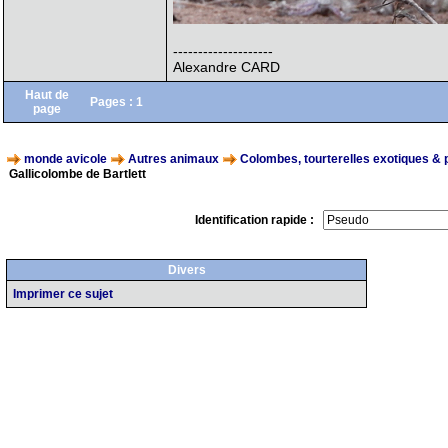
--------------------
Alexandre CARD
Haut de
Pages :
1
page
monde avicole
Autres animaux
Colombes, tourterelles exotiques & 
Gallicolombe de Bartlett
Identification rapide :
Divers
Imprimer ce sujet