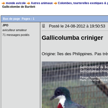
monde avicole
Autres animaux
Colombes, tourterelles exotiques & 
Gallicolombe de Bartlett
Bas de page
Pages :
1
JPO
Posté le 24-08-2012 à 19:50:5
aviculteur amateur
71 messages postés
Gallicolumba criniger
Origine: îles des Philippines. Pas tr