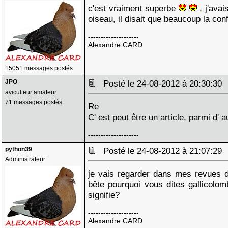
c'est vraiment superbe
, j'avai
oiseau, il disait que beaucoup la con
--------------------
Alexandre CARD
15051 messages postés
JPO
Posté le 24-08-2012 à 20:30:3
aviculteur amateur
71 messages postés
Re
C' est peut être un article, parmi d' aut
--------------------
python39
Posté le 24-08-2012 à 21:07:2
Administrateur
je vais regarder dans mes revues de
bête pourquoi vous dites gallicolo
signifie?
--------------------
Alexandre CARD