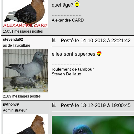
quel âge?
--------------------
Alexandre CARD
15051 messages postés
stevendu62
Posté le 14-10-2013 à 22:21:4
as de l'aviculture
elles sont superbes
--------------------
roulement de tambour
Steven Delliaux
2189 messages postés
python39
Posté le 13-12-2019 à 19:00:4
Administrateur