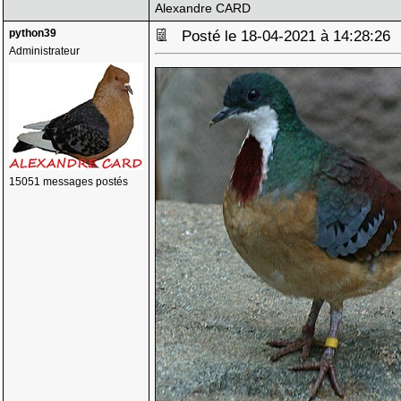
Alexandre CARD
python39
Posté le 18-04-2021 à 14:28:2
Administrateur
15051 messages postés