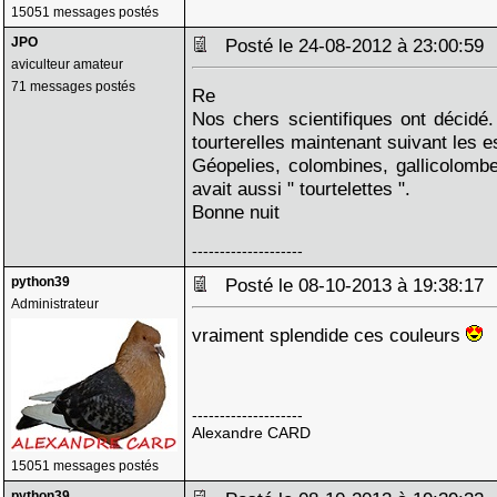
15051 messages postés
JPO
Posté le 24-08-2012 à 23:00:5
aviculteur amateur
71 messages postés
Re
Nos chers scientifiques ont décidé.
tourterelles maintenant suivant les e
Géopelies, colombines, gallicolombe
avait aussi " tourtelettes ".
Bonne nuit
--------------------
python39
Posté le 08-10-2013 à 19:38:1
Administrateur
vraiment splendide ces couleurs
--------------------
Alexandre CARD
15051 messages postés
python39