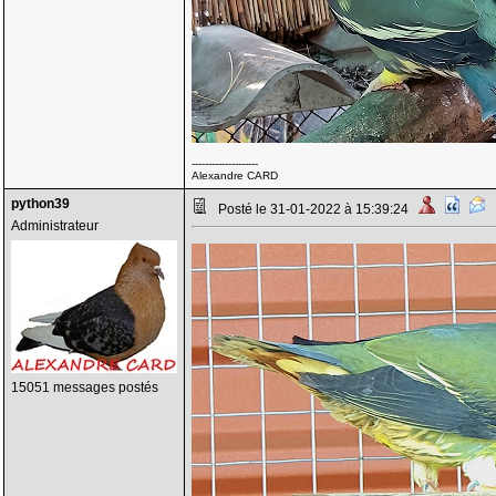
--------------------
Alexandre CARD
python39
Posté le 31-01-2022 à 15:39:24
Administrateur
15051 messages postés