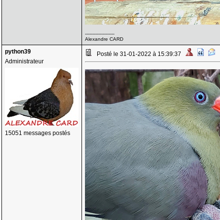
--------------------
Alexandre CARD
python39
Posté le 31-01-2022 à 15:39:37
Administrateur
15051 messages postés