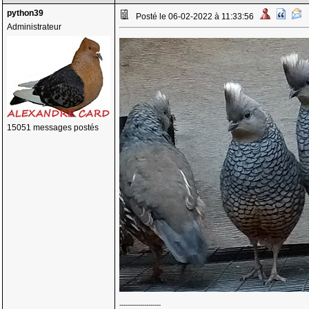
python39
Posté le 06-02-2022 à 11:33:56
Administrateur
15051 messages postés
--------------------