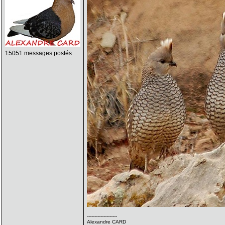
15051 messages postés
--------------------
Alexandre CARD