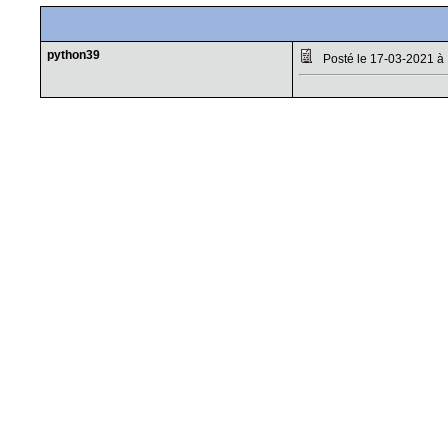
python39
Posté le 17-03-2021 à